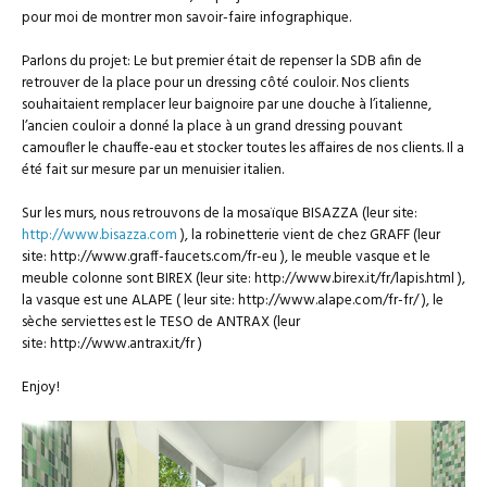
pour moi de montrer mon savoir-faire infographique.
Parlons du projet: Le but premier était de repenser la SDB afin de
retrouver de la place pour un dressing côté couloir. Nos clients
souhaitaient remplacer leur baignoire par une douche à l’italienne,
l’ancien couloir a donné la place à un grand dressing pouvant
camoufler le chauffe-eau et stocker toutes les affaires de nos clients. Il a
été fait sur mesure par un menuisier italien.
Sur les murs, nous retrouvons de la mosaïque BISAZZA (leur site:
http://www.bisazza.com
), la robinetterie vient de chez GRAFF (leur
site: http://www.graff-faucets.com/fr-eu ), le meuble vasque et le
meuble colonne sont BIREX (leur site: http://www.birex.it/fr/lapis.html ),
la vasque est une ALAPE ( leur site: http://www.alape.com/fr-fr/ ), le
sèche serviettes est le TESO de ANTRAX (leur
site: http://www.antrax.it/fr )
Enjoy!