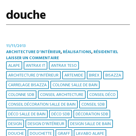
douche
11/11/2013
ARCHITECTURE D'INTÉRIEUR
,
RÉALISATIONS
,
RÉSIDENTIEL
LAISSER UN COMMENTAIRE
ALAPE
ANTRAX IT
ANTRAX TESO
ARCHITECTURE D'INTÉRIEUR
ARTEMIDE
BIREX
BISAZZA
CARRELAGE BISAZZA
COLONNE SALLE DE BAIN
COLONNE SDB
CONSEIL ARCHITECTURE
CONSEIL DÉCO
CONSEIL DÉCORATION SALLE DE BAIN
CONSEIL SDB
DÉCO SALLE DE BAIN
DÉCO SDB
DÉCORATION SDB
DESIGN
DESIGN D'INTÉRIEUR
DESIGN SALLE DE BAIN
DOUCHE
DOUCHETTE
GRAFF
LAVABO ALAPE