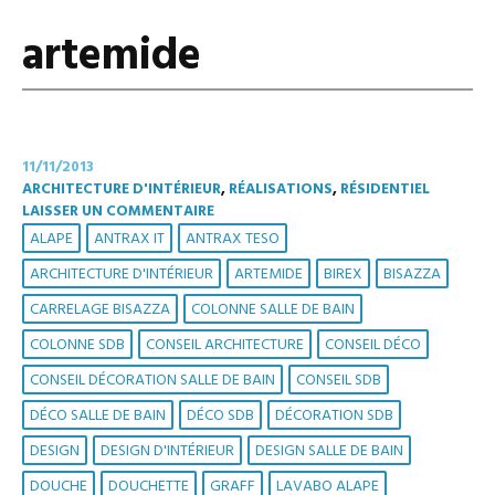
artemide
11/11/2013
ARCHITECTURE D'INTÉRIEUR
,
RÉALISATIONS
,
RÉSIDENTIEL
LAISSER UN COMMENTAIRE
ALAPE
ANTRAX IT
ANTRAX TESO
ARCHITECTURE D'INTÉRIEUR
ARTEMIDE
BIREX
BISAZZA
CARRELAGE BISAZZA
COLONNE SALLE DE BAIN
COLONNE SDB
CONSEIL ARCHITECTURE
CONSEIL DÉCO
CONSEIL DÉCORATION SALLE DE BAIN
CONSEIL SDB
DÉCO SALLE DE BAIN
DÉCO SDB
DÉCORATION SDB
DESIGN
DESIGN D'INTÉRIEUR
DESIGN SALLE DE BAIN
DOUCHE
DOUCHETTE
GRAFF
LAVABO ALAPE