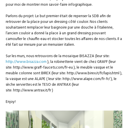
pour moi de montrer mon savoir-faire infographique.
Parlons du projet: Le but premier était de repenser la SDB afin de
retrouver de la place pour un dressing côté couloir. Nos clients
souhaitaient remplacer leur baignoire par une douche à l’italienne,
l’ancien couloir a donné la place à un grand dressing pouvant
camoufler le chauffe-eau et stocker toutes les affaires de nos clients. Il a
été fait sur mesure par un menuisier italien.
Sur les murs, nous retrouvons de la mosaïque BISAZZA (leur site:
http://www.bisazza.com
), la robinetterie vient de chez GRAFF (leur
site: http://www.graff-faucets.com/fr-eu ), le meuble vasque et le
meuble colonne sont BIREX (leur site: http://www.birex.it/fr/lapis.html ),
la vasque est une ALAPE ( leur site: http://www.alape.com/fr-fr/ ), le
sèche serviettes est le TESO de ANTRAX (leur
site: http://www.antrax.it/fr )
Enjoy!