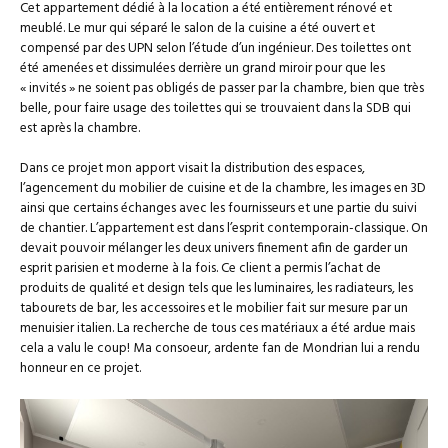
Cet appartement dédié à la location a été entièrement rénové et
meublé. Le mur qui séparé le salon de la cuisine a été ouvert et
compensé par des UPN selon l’étude d’un ingénieur. Des toilettes ont
été amenées et dissimulées derrière un grand miroir pour que les
« invités » ne soient pas obligés de passer par la chambre, bien que très
belle, pour faire usage des toilettes qui se trouvaient dans la SDB qui
est après la chambre.
Dans ce projet mon apport visait la distribution des espaces,
l’agencement du mobilier de cuisine et de la chambre, les images en 3D
ainsi que certains échanges avec les fournisseurs et une partie du suivi
de chantier. L’appartement est dans l’esprit contemporain-classique. On
devait pouvoir mélanger les deux univers finement afin de garder un
esprit parisien et moderne à la fois. Ce client a permis l’achat de
produits de qualité et design tels que les luminaires, les radiateurs, les
tabourets de bar, les accessoires et le mobilier fait sur mesure par un
menuisier italien. La recherche de tous ces matériaux a été ardue mais
cela a valu le coup! Ma consoeur, ardente fan de Mondrian lui a rendu
honneur en ce projet.