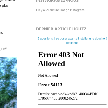
légèrement
INSTAGRAMEZ-NOUS!
e plus
Il n’y a ici aucune image Instagram.
DERNIER ARTICLE HOUZZ
ns
9 questions à se poser avant d'installer une douche à
l'italienne
juré!