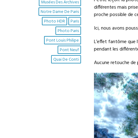
Petite leçon: la phot
Musées Des Archives
différentes mais pris
Notre Dame De Paris
proche possible de ce
Photo HDR
Paris
Ici, nous avons poussé
Photo Paris
Pont Louis Philipe
L’effet fantôme que 
pendant les différent
Pont Neuf
Quai De Conti
Aucune retouche de ph