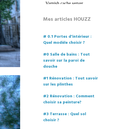
Mes articles HOUZZ
# 0.1 Portes d'intérieur :
Quel modèle choisir ?
#0 Salle de bains : Tout
savoir sur la paroi de
douche
#1 Rénovation : Tout savoir
sur les plinthes
#2 Rénovation : Comment
choisir sa peinture?
#3 Terrasse : Quel sol
choisir ?