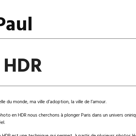
Paul
s HDR
 belle du monde, ma ville d’adoption, la ville de l’amour.
photo en HDR nous cherchons à plonger Paris dans un univers oniriq
el.